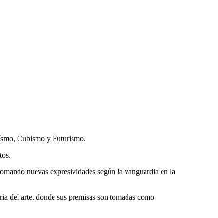
daísmo, Cubismo y Futurismo.
ntos.
 tomando nuevas expresividades según la vanguardia en la
oria del arte, donde sus premisas son tomadas como