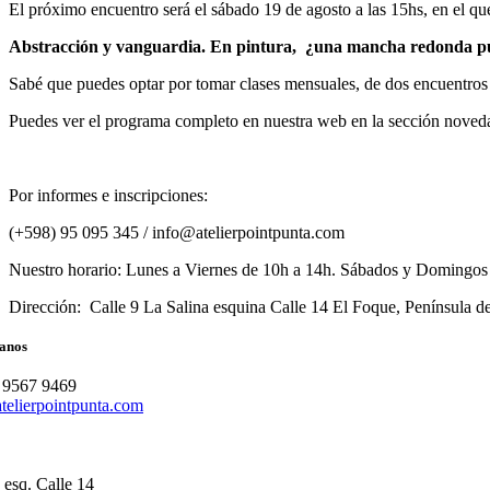
El próximo encuentro será el sábado 19 de agosto a las 15hs, en el
Abstracción y vanguardia. En pintura, ¿una mancha redonda p
Sabé que puedes optar por tomar clases mensuales, de dos encuentros 
Puedes ver el programa completo en nuestra web en la sección noved
Por informes e inscripciones:
(+598) 95 095 345 / info@atelierpointpunta.com
Nuestro horario: Lunes a Viernes de 10h a 14h. Sábados y Domingos
Dirección: Calle 9 La Salina esquina Calle 14 El Foque, Península d
anos
 9567 9469
telierpointpunta.com
 esq. Calle 14