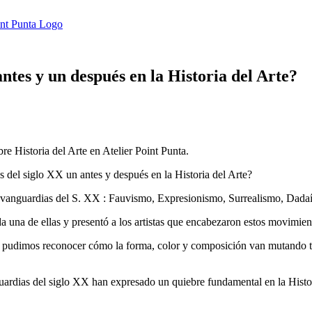
antes y un después en la Historia del Arte?
re Historia del Arte en Atelier Point Punta.
 del siglo XX un antes y después en la Historia del Arte?
 seis vanguardias del S. XX : Fauvismo, Expresionismo, Surrealismo, Da
ada una de ellas y presentó a los artistas que encabezaron estos movimie
 que pudimos reconocer cómo la forma, color y composición van mutando
nguardias del siglo XX han expresado un quiebre fundamental en la Hist