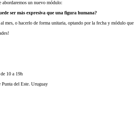
 que abordaremos un nuevo módulo:
uede ser más expresiva que una figura humana?
al mes, o hacerlo de forma unitaria, optando por la fecha y módulo que
ades!
 de 10 a 19h
e Punta del Este. Uruguay