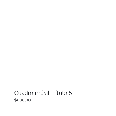
Cuadro móvil. Título 5
$
600,00