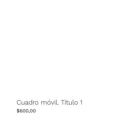
Cuadro móvil. Título 1
$
600,00