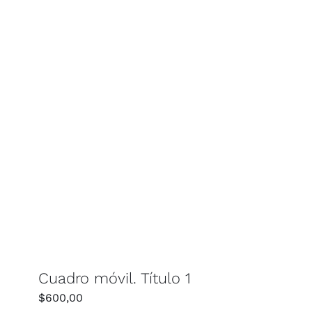
Cuadro móvil. Título 1
$
600,00