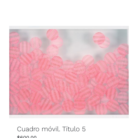
Cuadro móvil. Título 5
$
600,00