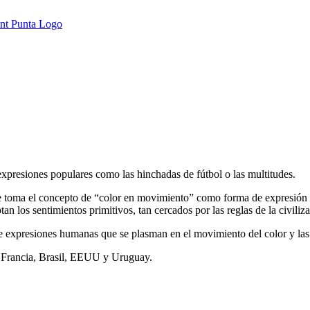
s expresiones populares como las hinchadas de fútbol o las multitudes.
ue toma el concepto de “color en movimiento” como forma de expresión 
n los sentimientos primitivos, tan cercados por las reglas de la civiliz
 de expresiones humanas que se plasman en el movimiento del color y las
, Francia, Brasil, EEUU y Uruguay.