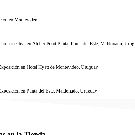
ción en Montevideo
ión colectiva en Atelier Point Punta, Punta del Este, Maldonado, Uru
Exposición en Hotel Hyatt de Montevideo, Uruguay
Exposición en Punta del Este, Maldonado, Uruguay
s en la Tienda