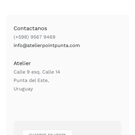
Contactanos
(+598) 9567 9469
info@atelierpointpunta.com
Atelier
Calle 9 esq. Calle 14
Punta del Este,
Uruguay
CUADROS EN VENTA