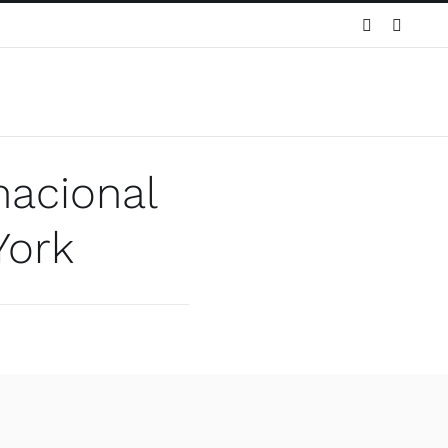
WhatsApp
Instag
nacional
York