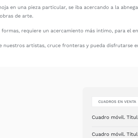
oja en una pieza particular, se iba acercando a la abneg
obras de arte.
y formas, requiere un acercamiento más intimo, para el en
 nuestros artistas, cruce fronteras y pueda disfrutarse 
CUADROS EN VENTA
Cuadro móvil. Títu
Cuadro móvil. Títul