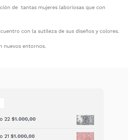
ación de tantas mujeres laboriosas que con
cuentro con la sutileza de sus diseños y colores.
en nuevos entornos.
lo 22
$
1.000,00
o 21
$
1.000,00